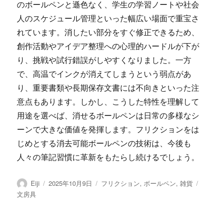
のボールペンと遜色なく、学生の学習ノートや社会
人のスケジュール管理といった幅広い場面で重宝さ
れています。消したい部分をすぐ修正できるため、
創作活動やアイデア整理への心理的ハードルが下が
り、挑戦や試行錯誤がしやすくなりました。一方
で、高温でインクが消えてしまうという弱点があ
り、重要書類や長期保存文書には不向きといった注
意点もあります。しかし、こうした特性を理解して
用途を選べば、消せるボールペンは日常の多様なシ
ーンで大きな価値を発揮します。フリクションをは
じめとする消去可能ボールペンの技術は、今後も
人々の筆記習慣に革新をもたらし続けるでしょう。
投
投
カ
タ
Eiji
2025年10月9日
フリクション
,
ボールペン
,
雑貨
稿
稿
テ
グ
文房具
者
日:
ゴ
リ