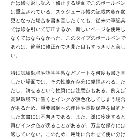
たは繰り返し記入・修正する場面でこのボールペン
は重宝されている。スケジュール帳の記載内容が変
更となった場合を書き直したくても、従来の筆記具
では線を引いて訂正するか、新しいページを使用し
なくてはならなかった。このタイプのボールペンで
あれば、簡単に修正ができ見た目もすっきりと美し
い。
特に試験勉強や語学学習などノートを何度も書き直
したい場面では、その性能が存分に発揮される。た
だし、消せるという性質には注意点もある。例えば
高温環境下に置くとインクが無色化してしまう場合
があるため、重要書類への使用や長期保存を目的と
した文書には不向きである。また、逆に冷凍すると
再びインク色が戻ることがあるが、万全な保存には
適していない。このため、用途に合わせて使い分け