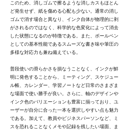
このため、消しゴムで擦るような消しカスもほとん
ど発生せず、紙を傷める心配も少ない。通常の消し
ゴムで消す場合と異なり、インク自体が物理的に剥
がされるのではなく、科学的な色変化によって消去
した状態になるのが特徴である。また、ボールペン
としての基本性能であるスムーズな書き味や筆圧の
多様な対応力も兼ね備えている。
普段使いの滑らかさを損なうことなく、インクが鮮
明に発色することから、ミーティング、スケジュー
ル帳、カレンダー、学習ノートなど日常のさまざま
な場面で使い勝手が良い。さらに、軸のデザインや
インク色のバリエーションも豊富に揃っており、ユ
ーザーが自分に合った一本を選択しやすい点も魅力
である。加えて、教員やビジネスパーソンなど、ミ
スを恐れることなくメモや記録を残したい場面、ま