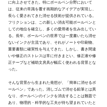
に向上させてきた。
特にボールペン分野において
は、従来の常識を覆す画期的なアイデアが実現し、
長らく愛されてきた消せる技術が提供されている。
フリクションは、この新しい消去可能ボールペンと
しての地位を確立し、多くの愛用者を生み出してい
る。長年、ボールペンの世界では一度書いたら消せ
ないインクが主流であり、それがノートや印刷物、
重要書類に確実性を与えてきた。しかし、書き間違
いや修正のストレスは常に付きまとい、修正液や修
正テープなど補助文房具が幅広く使われる背景とな
った。
そんな背景から生まれた発想が、「簡単に消せるボ
ールペン」であった。消しゴムで消せる鉛筆とは異
なり、ボールペンのインクを消去することは難題で
あり、物理的・科学的な工夫が待ち望まれていたと