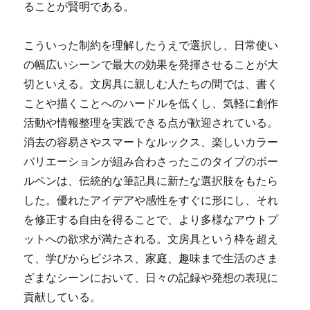
ることが賢明である。
こういった制約を理解したうえで選択し、日常使い
の幅広いシーンで最大の効果を発揮させることが大
切といえる。文房具に親しむ人たちの間では、書く
ことや描くことへのハードルを低くし、気軽に創作
活動や情報整理を実践できる点が歓迎されている。
消去の容易さやスマートなルックス、楽しいカラー
バリエーションが組み合わさったこのタイプのボー
ルペンは、伝統的な筆記具に新たな選択肢をもたら
した。優れたアイデアや感性をすぐに形にし、それ
を修正する自由を得ることで、より多様なアウトプ
ットへの欲求が満たされる。文房具という枠を超え
て、学びからビジネス、家庭、趣味まで生活のさま
ざまなシーンにおいて、日々の記録や発想の表現に
貢献している。