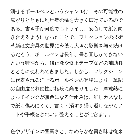
消せるボールペンというジャンルは、その可能性の
広がりとともに利用者の幅を大きく広げているので
ある。書き手が何度でもトライし、安心して紙と向
き合えるようになったことで、フリクションの技術
革新は文房具の世界に今後も大きな影響を与え続け
るだろう。ボールペンは長年、書き直しができない
という特性から、修正液や修正テープなどの補助具
とともに使われてきました。しかし、フリクション
に代表される消せるボールペンの登場により、筆記
の自由度と利便性は格段に高まりました。摩擦熱に
よってインクが無色になる仕組みは、消しカスなし
で紙も傷めにくく、書く・消すを繰り返しながらノ
ートや手帳をきれいに整えることができます。
色やデザインの豊富さと、なめらかな書き味は従来