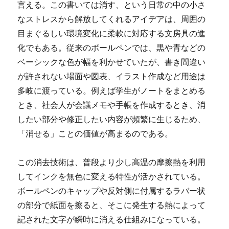
言える。この書いては消す、という日常の中の小さ
なストレスから解放してくれるアイデアは、周囲の
目まぐるしい環境変化に柔軟に対応する文房具の進
化でもある。従来のボールペンでは、黒や青などの
ベーシックな色が幅を利かせていたが、書き間違い
が許されない場面や図表、イラスト作成など用途は
多岐に渡っている。例えば学生がノートをまとめる
とき、社会人が会議メモや手帳を作成するとき、消
したい部分や修正したい内容が頻繁に生じるため、
「消せる」ことの価値が高まるのである。
この消去技術は、普段より少し高温の摩擦熱を利用
してインクを無色に変える特性が活かされている。
ボールペンのキャップや反対側に付属するラバー状
の部分で紙面を擦ると、そこに発生する熱によって
記された文字が瞬時に消える仕組みになっている。