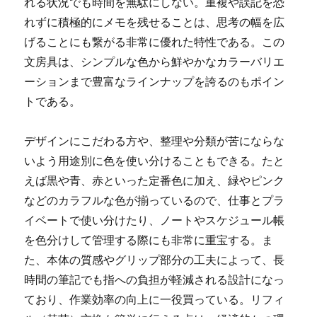
れる状況でも時間を無駄にしない。重複や誤記を恐
れずに積極的にメモを残せることは、思考の幅を広
げることにも繋がる非常に優れた特性である。この
文房具は、シンプルな色から鮮やかなカラーバリエ
ーションまで豊富なラインナップを誇るのもポイン
トである。
デザインにこだわる方や、整理や分類が苦にならな
いよう用途別に色を使い分けることもできる。たと
えば黒や青、赤といった定番色に加え、緑やピンク
などのカラフルな色が揃っているので、仕事とプラ
イベートで使い分けたり、ノートやスケジュール帳
を色分けして管理する際にも非常に重宝する。ま
た、本体の質感やグリップ部分の工夫によって、長
時間の筆記でも指への負担が軽減される設計になっ
ており、作業効率の向上に一役買っている。リフィ