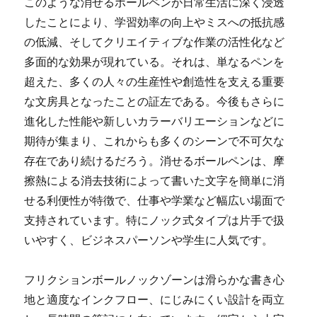
このような消せるボールペンが日常生活に深く浸透
したことにより、学習効率の向上やミスへの抵抗感
の低減、そしてクリエイティブな作業の活性化など
多面的な効果が現れている。それは、単なるペンを
超えた、多くの人々の生産性や創造性を支える重要
な文房具となったことの証左である。今後もさらに
進化した性能や新しいカラーバリエーションなどに
期待が集まり、これからも多くのシーンで不可欠な
存在であり続けるだろう。消せるボールペンは、摩
擦熱による消去技術によって書いた文字を簡単に消
せる利便性が特徴で、仕事や学業など幅広い場面で
支持されています。特にノック式タイプは片手で扱
いやすく、ビジネスパーソンや学生に人気です。
フリクションボールノックゾーンは滑らかな書き心
地と適度なインクフロー、にじみにくい設計を両立