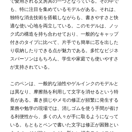
で愛用される文房具の一つとなっている。
その中で
も、特に注目を集めているモデルがある。それは、
独特な消去技術を搭載しながらも、書きやすさと快
適な使い心地を両立している。このモデルは、ノッ
ク式の構造を持ち合わせており、一般的なキャップ
付きのタイプに比べて、片手でも簡単に芯を出した
り収納したりできる点が魅力である。多忙なビジネ
スパーソンはもちろん、学生や家庭でも使いやすさ
が支持されている。
このペンは、一般的な油性やゲルインクのモデルと
は異なり、摩擦熱を利用して文字を消せるという特
長がある。書き損じやメモの修正が頻繁に発生する
業務や勉学の現場では、消しゴムを使う手間が省け
る利便性から、多くの人々が手に取るようになって
いる。もともとペンで書いた文字は修正が困難とい