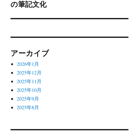
投
の筆記文化
ョ
稿:
ン
アーカイブ
2026年1月
2025年12月
2025年11月
2025年10月
2025年9月
2025年8月