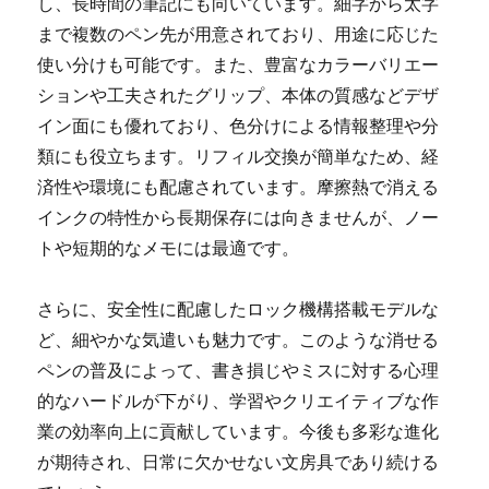
し、長時間の筆記にも向いています。細字から太字
まで複数のペン先が用意されており、用途に応じた
使い分けも可能です。また、豊富なカラーバリエー
ションや工夫されたグリップ、本体の質感などデザ
イン面にも優れており、色分けによる情報整理や分
類にも役立ちます。リフィル交換が簡単なため、経
済性や環境にも配慮されています。摩擦熱で消える
インクの特性から長期保存には向きませんが、ノー
トや短期的なメモには最適です。
さらに、安全性に配慮したロック機構搭載モデルな
ど、細やかな気遣いも魅力です。このような消せる
ペンの普及によって、書き損じやミスに対する心理
的なハードルが下がり、学習やクリエイティブな作
業の効率向上に貢献しています。今後も多彩な進化
が期待され、日常に欠かせない文房具であり続ける