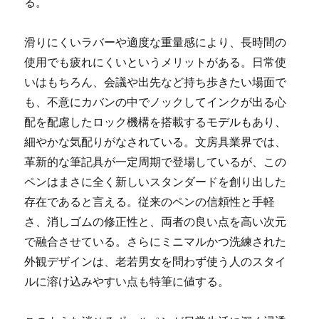
る。
滑りにくいラバーや適度な重量感により、長時間の
使用でも疲れにくいというメリットがある。日常使
いはもちろん、会議や出先など持ち歩きたい場面で
も、不意にカバンの中でノックしてインクが出る心
配を配慮したロック機構を搭載するモデルもあり、
細やかな気配りがなされている。文房具業界では、
革新的な筆記具が一定周期で登場しているが、この
ペンはまさに全く新しいスタンダードを創り出した
存在であると言える。従来のペンの信頼性と手軽
さ、消しゴムの修正性と、両者の良い点を高い次元
で融合させている。さらにミニマルかつ洗練された
外観デザインは、老若男女を問わず使う人のスタイ
ルに溶け込みやすい点も特筆に値する。