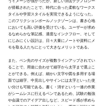
うイメージが強かったが、新しい消去テクノロジー
が搭載されたことで、時代に合った柔軟なワークス
タイルや学習スタイルを実現できるようになった。
このフリクションボールノックゾーンは、書き心地
においても高い評価を受けている。ユーザーが求め
るなめらかな筆記感、適度なインクフロー、そして
にじみにくい設計は、日々大量にノートや資料にメ
モを取る人たちにとって大きなメリットである。
また、ペン先のサイズが複数ラインアップされてい
ることで、用途に合わせて細字から太字まで選ぶこ
とができる。例えば、細かい文字や図を多用する場
面では細字、中見出しやサインには太字といった使
い分けも可能である。書く・消すという一連の作業
がシームレスに行えるペンであるため、試験の勉強
や会議でのアイデア出しなど、スピード感が求めら