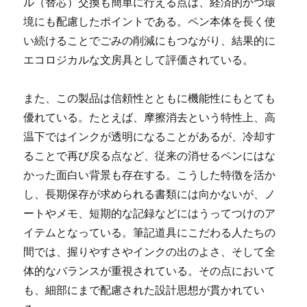
ル（替芯）交換も簡単に行える点は、経済的かつ環
境にも配慮したポイントである。ペン本体を長く使
い続けることでごみの削減にもつながり、結果的に
エコロジカルな文房具として評価されている。
また、この製品は信頼性とともに機能性にもとても
優れている。たとえば、摩擦消去という特性上、高
温下ではインクが透明になることがあるが、冷却す
ることで再び戻る点など、従来の消せるペンにはな
かった面白い背景も存在する。こうした特徴を活か
し、長期保存が求められる書類には向かないが、ノ
ートやメモ、短期的な記録などにはうってつけのア
イテムとなっている。筆記道具にこだわる人たちの
間では、握りやすさやインクの出のよさ、そして全
体的なバランスが重視されている。その点において
も、細部にまで配慮された設計思想が貫かれてい