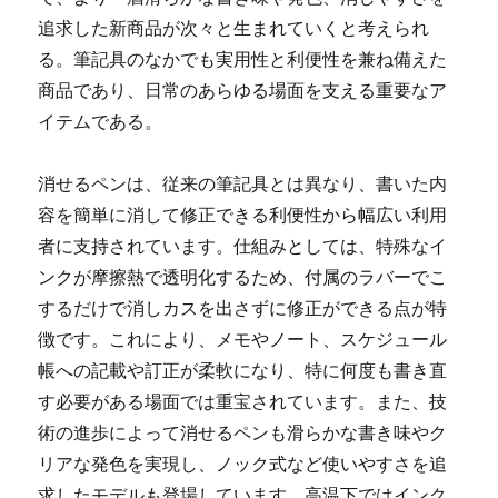
追求した新商品が次々と生まれていくと考えられ
る。筆記具のなかでも実用性と利便性を兼ね備えた
商品であり、日常のあらゆる場面を支える重要なア
イテムである。
消せるペンは、従来の筆記具とは異なり、書いた内
容を簡単に消して修正できる利便性から幅広い利用
者に支持されています。仕組みとしては、特殊なイ
ンクが摩擦熱で透明化するため、付属のラバーでこ
するだけで消しカスを出さずに修正ができる点が特
徴です。これにより、メモやノート、スケジュール
帳への記載や訂正が柔軟になり、特に何度も書き直
す必要がある場面では重宝されています。また、技
術の進歩によって消せるペンも滑らかな書き味やク
リアな発色を実現し、ノック式など使いやすさを追
求したモデルも登場しています。高温下ではインク