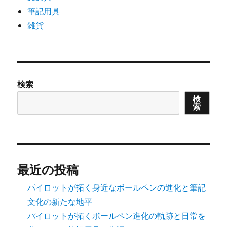
筆記用具
雑貨
検索
検
索
最近の投稿
パイロットが拓く身近なボールペンの進化と筆記
文化の新たな地平
パイロットが拓くボールペン進化の軌跡と日常を