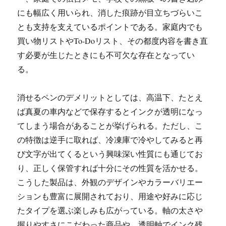
にも幅広く用いられ、消した痕跡が目立ちづらいこ
とも支持を支えているポイントである。家庭内でも
買い物リストやTo-Doリスト、その都度内容を書き直
す必要が生じたときにも不可欠な存在となってい
る。
消せるペンのデメリットとしては、高温下、たとえ
ば真夏の車内などで保存するとインクが透明になっ
てしまう場合があることが挙げられる。ただし、こ
の特徴は逆手に取れば、冷凍庫で冷やしてみると再
び文字が出てくるという興味深い性質にも通じてお
り、正しく保管すれば十分にその性質を活かせる。
こうした製品は、外観のデザインやカラーバリエー
ションも豊富に展開されており、用途や好みに応じ
たタイプを選ぶ楽しみも広がっている。軸の太さや
握りやすさにこだわった商品や、透明軸でインク残