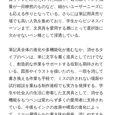
量が一目瞭然のものなど、細かいユーザーニーズに
も応える作りとなっている。さらには筆記用具売り
場でも高い人気を集めており、学生からビジネスパ
ーソンまで、文房具を愛用する層にとって選択肢に
欠かせないペン種として浸透している。
筆記具全体の進化や多機能化が進むなか、消せるタ
イプのペンは、単に文字を書く道具としてだけでな
く、創造的な作業をサポートする役割も期待されて
いる。図形やイラストを描いたのち、一部を消して
書き換える作業も手軽で、ミスの許されない場面や
試行錯誤を重ねる制作過程でも実力を発揮する。学
生や社会人の生活に密着した文房具として、消せる
機能をもつペンは変わらず多くの愛用者に支持され
ている。今後もインクの改善や構造の進化によっ
て、より一層滑らかな書き味や発色、消しやすさを