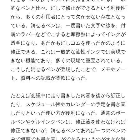
的なペンと比べ、消して修正ができるという利便性
から、多くの利用者にとって欠かせない存在となっ
ている。消せるペンは、一度書いた文字や線を、付
属のラバーなどでこすると摩擦熱によってインクが
透明になり、あたかも消しゴムを使ったかのように
修正できる。これは一般的な油性インクでは実現で
きない機能であり、多くの現場で重宝されている。
こうした消せるペンが登場したことで、メモやノー
ト、資料への記載が柔軟になった。
たとえば会議中に走り書きした内容を後から訂正し
たり、スケジュール帳やカレンダーの予定を書き直
したりといった使い方が便利になった。通常のボー
ルペンやゲルインクペンは、修正液を使わなければ
修正できないが、消せるペンであれば一つのペンの
みで何度でも書き直しができるというのが大きな魅