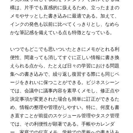
構は、片手でも直感的に扱えるため、立ったままの
メモやサッとした書き込みに最適である。加えて、
インクの発色も以前に比べてくっきりとし、なめら
かな筆記感を備えている点も特徴となっている。
いつでもどこでも思いついたときにメモがとれる利
便性、間違っても消してすぐに正しい情報に書き換
えられる点から、たとえば日々の学習における問題
集への書き込みで、繰り返し復習する際にも同じペ
ージをきれいに保つことができる。ビジネスシーン
では、会議中に議事内容を素早くメモし、修正点や
決定事項が変更された場合も簡単に訂正ができるた
め、情報の整理や管理がしやすい。特に、何度も書
き直すことが前提のスケジュール管理やタスク管理
では、その利便性が顕著である。手帳やカレンダ
ー、家庭での伝言メモ、学校での黒板への書き込み